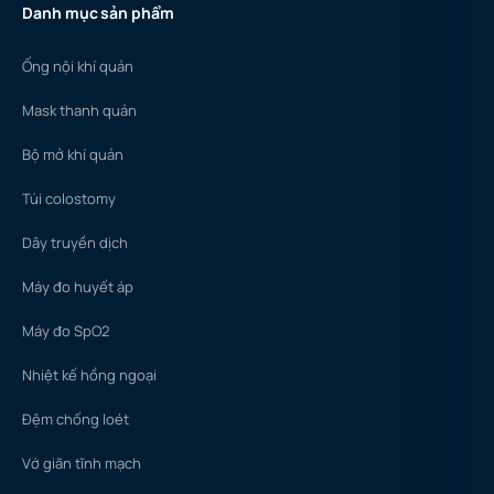
Danh mục sản phẩm
Ống nội khí quản
Mask thanh quản
Bộ mở khí quản
Túi colostomy
Dây truyền dịch
Máy đo huyết áp
Máy đo SpO2
Nhiệt kế hồng ngoại
Đệm chống loét
Vớ giãn tĩnh mạch