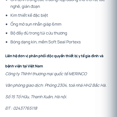
nghẽ, gián đoạn
Kim thiết kế đặc biệt
Ống mở sụn nhẫn giáp 6mm
Bộ đầy đủ trong túi cứu thương
Bóng dạng kín, mềm Soft Seal Portexs
Liên hệ đơn vị phân phối độc quyền thiết bị y tế gia đình và
bệnh viện tại Việt Nam
Công ty TNHH thương mại quốc tế MERINCO
Văn phòng giao dịch: Phòng 2304, toà nhà HH2 Bắc Hà.
Số 15 Tố Hữu, Thanh Xuân, Hà nội.
ĐT : 02437765118