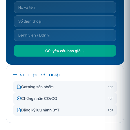
Gửi yêu cầu báo giá →
TÀI LIỆU KỸ THUẬT
PDF
Catalog sản phẩm
PDF
Chứng nhận CO/CQ
PDF
Đăng ký lưu hành BYT