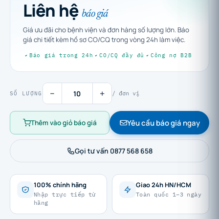
Liên hệ
báo giá
Giá ưu đãi cho bệnh viện và đơn hàng số lượng lớn. Báo
giá chi tiết kèm hồ sơ CO/CQ trong vòng 24h làm việc.
Báo giá trong 24h
CO/CQ đầy đủ
Công nợ B2B
−
+
/ đơn vị
SỐ LƯỢNG
Yêu cầu báo giá ngay
Thêm vào giỏ báo giá
Gọi tư vấn 0877 568 658
100% chính hãng
Giao 24h HN/HCM
Nhập trực tiếp từ
Toàn quốc 1–3 ngày
hãng