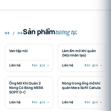
Sản phẩm
tương tự.
04 / 04
Van tập nói
Làm ẩm mở khí quản
(Mũi nhân tạo)
Liên hệ
Liên hệ
Báo giá →
Báo giá →
Ống Mở Khí Quản 2
Nòng trong ống mở khí
Nòng Có Bóng MERA
quản Mera Sofit Canula
SOFIT D-C
Liên hệ
Liên hệ
Báo giá →
Báo giá →