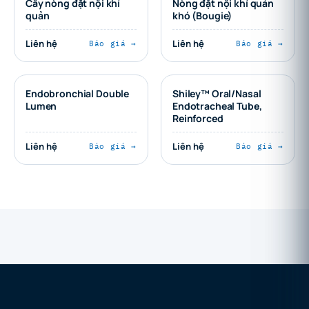
Cây nòng đặt nội khí
Nòng đặt nội khí quản
quản
khó (Bougie)
Liên hệ
Liên hệ
Báo giá →
Báo giá →
Endobronchial Double
Shiley™ Oral/Nasal
Lumen
Endotracheal Tube,
Reinforced
Liên hệ
Liên hệ
Báo giá →
Báo giá →