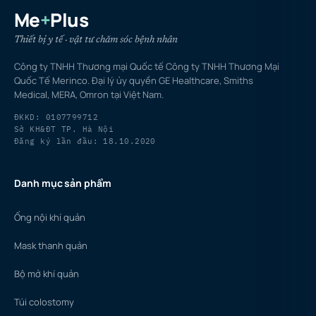
Me
+
Plus
Thiết bị y tế · vật tư chăm sóc bệnh nhân
Công ty TNHH Thương mại Quốc tế Công ty TNHH Thương Mại
Quốc Tế Merinco. Đại lý ủy quyền GE Healthcare, Smiths
Medical, MERA, Omron tại Việt Nam.
ĐKKD: 0107799712
Sở KH&ĐT TP. Hà Nội
Đăng ký lần đầu: 18.10.2020
Danh mục sản phẩm
Ống nội khí quản
Mask thanh quản
Bộ mở khí quản
Túi colostomy