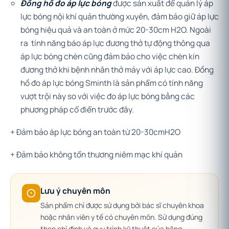
Đồng hồ đo áp lực bóng
được sản xuất để quản lý áp
lực bóng nội khí quản thường xuyên, đảm bảo giữ áp lực
bóng hiệu quả và an toàn ở mức 20-30cm H2O. Ngoài
ra tính năng báo áp lực đương thở tự động thông qua
áp lực bóng chèn cũng đảm bảo cho việc chèn kín
đương thở khi bệnh nhân thở máy với áp lực cao. Đồng
hồ đo áp lực bóng Sminth là sản phẩm có tính năng
vượt trội này so với việc đo áp lực bóng bằng các
phương pháp cổ điển trước đây.
+ Đảm bảo áp lực bóng an toàn từ 20-30cmH2O
+ Đảm bảo không tổn thương niêm mạc khí quản
Lưu ý chuyên môn
Sản phẩm chỉ được sử dụng bởi bác sĩ chuyên khoa
hoặc nhân viên y tế có chuyên môn. Sử dụng đúng
theo chỉ định và quy trình kỹ thuật của hãng.