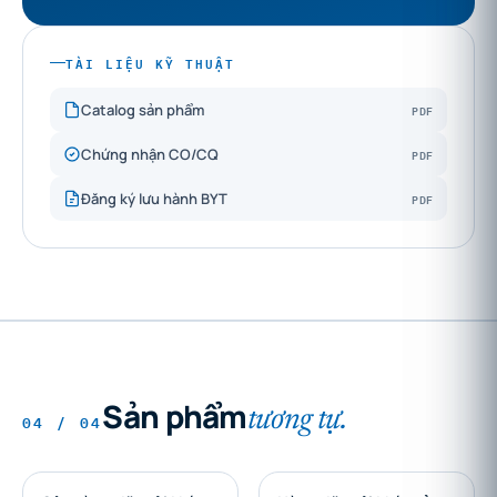
TÀI LIỆU KỸ THUẬT
PDF
Catalog sản phẩm
PDF
Chứng nhận CO/CQ
PDF
Đăng ký lưu hành BYT
Sản phẩm
tương tự.
04 / 04