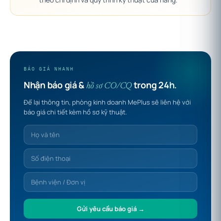
BÁO GIÁ NHANH
Nhận báo giá &
trong 24h.
hồ sơ CO/CQ
Để lại thông tin, phòng kinh doanh MePlus sẽ liên hệ với
báo giá chi tiết kèm hồ sơ kỹ thuật.
Gửi yêu cầu báo giá →