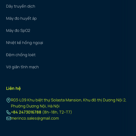
Dây truyền dịch
Máy đo huyết áp
Máy đo SpO2
Nhiệt kế hồng ngoại
Đệm chống loét
Vớ giãn tĩnh mạch
Liên hệ
R03-L09 Khu biệt thự Solasta Mansion, Khu đô thị Dương Nội 2,
Phường Dương Nội, Hà Nội
+84 2473016788
(8h–18h, T2–T7)
merinco.sales@gmail.com