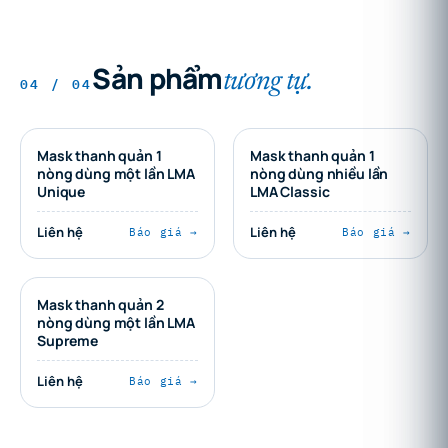
Sản phẩm
tương tự.
04 / 04
Mask thanh quản 1
Mask thanh quản 1
nòng dùng một lần LMA
nòng dùng nhiều lần
Unique
LMA Classic
Liên hệ
Liên hệ
Báo giá →
Báo giá →
Mask thanh quản 2
nòng dùng một lần LMA
Supreme
Liên hệ
Báo giá →