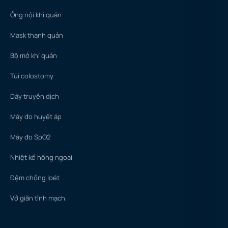
Ống nội khí quản
Mask thanh quản
Bộ mở khí quản
Túi colostomy
Dây truyền dịch
Máy đo huyết áp
Máy đo SpO2
Nhiệt kế hồng ngoại
Đệm chống loét
Vớ giãn tĩnh mạch