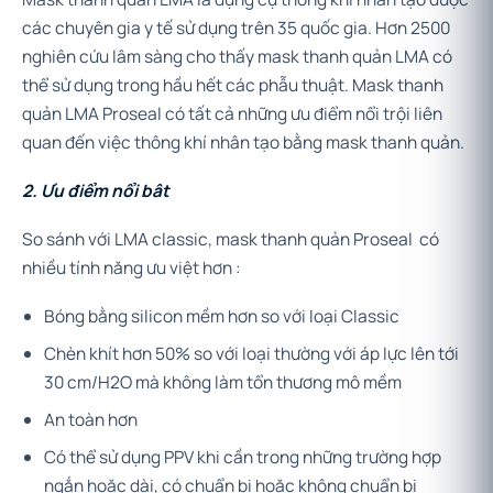
các chuyên gia y tế sử dụng trên 35 quốc gia. Hơn 2500
nghiên cứu lâm sàng cho thấy mask thanh quản LMA có
thể sử dụng trong hầu hết các phẫu thuật. Mask thanh
quản LMA Proseal có tất cả những ưu điểm nổi trội liên
quan đến việc thông khí nhân tạo bằng mask thanh quản.
2. Ưu điểm nổi bât
So sánh với LMA classic, mask thanh quản Proseal có
nhiều tính năng ưu việt hơn :
Bóng bằng silicon mềm hơn so với loại Classic
Chèn khít hơn 50% so với loại thường với áp lực lên tới
30 cm/H2O mà không làm tổn thương mô mềm
An toàn hơn
Có thể sử dụng PPV khi cần trong những trường hợp
ngắn hoặc dài, có chuẩn bị hoặc không chuẩn bị