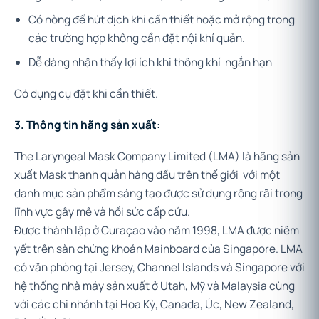
Có nòng để hút dịch khi cần thiết hoặc mở rộng trong
các trường hợp không cần đặt nội khí quản.
Dễ dàng nhận thấy lợi ích khi thông khí ngắn hạn
Có dụng cụ đặt khi cần thiết.
3. Thông tin hãng sản xuất:
The Laryngeal Mask Company Limited (LMA) là hãng sản
xuất Mask thanh quản hàng đầu trên thế giới với một
danh mục sản phẩm sáng tạo được sử dụng rộng rãi trong
lĩnh vực gây mê và hồi sức cấp cứu.
Được thành lập ở Curaçao vào năm 1998, LMA được niêm
yết trên sàn chứng khoán Mainboard của Singapore. LMA
có văn phòng tại Jersey, Channel Islands và Singapore với
hệ thống nhà máy sản xuất ở Utah, Mỹ và Malaysia cùng
với các chi nhánh tại Hoa Kỳ, Canada, Úc, New Zealand,