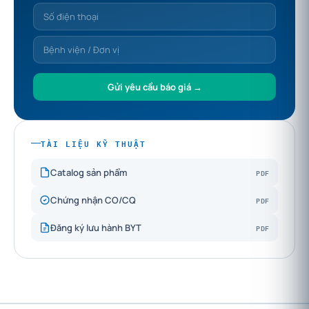
Gửi yêu cầu báo giá →
TÀI LIỆU KỸ THUẬT
PDF
Catalog sản phẩm
PDF
Chứng nhận CO/CQ
PDF
Đăng ký lưu hành BYT