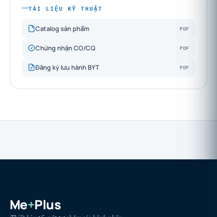
TÀI LIỆU KỸ THUẬT
PDF
Catalog sản phẩm
PDF
Chứng nhận CO/CQ
PDF
Đăng ký lưu hành BYT
Me
+
Plus