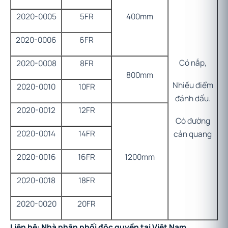
2020-0005
5FR
400mm
2020-0006
6FR
Có nắp,
2020-0008
8FR
800mm
Nhiều điểm
2020-0010
10FR
đánh dấu.
2020-0012
12FR
Có đường
2020-0014
14FR
cản quang
2020-0016
16FR
1200mm
2020-0018
18FR
2020-0020
20FR
Liên hệ: Nhà phân phối độc quyền tại Việt Nam