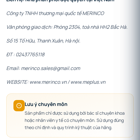
Công ty TNHH thương mại quốc tế MERINCO
Văn phòng giao dịch: Phòng 2304, toà nhà HH2 Bắc Hà.
Số 15 Tố Hữu, Thanh Xuân, Hà nội.
ĐT : 02437765118
Email: merinco.sales@gmail.com
WEBSITE: www.merinco.vn / www.meplus.vn
Lưu ý chuyên môn
Sản phẩm chỉ được sử dụng bởi bác sĩ chuyên khoa
hoặc nhân viên y tế có chuyên môn. Sử dụng đúng
theo chỉ định và quy trình kỹ thuật của hãng.