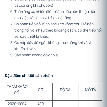
trí của ống khi chụp XQ
Thân ống có nhiều điểm đánh dấu nên thuận tiện
cho việc xác định vị trí khi đặt ống
Bộ phận tiếp nối hình phễu có vòng chữ O ở bên
trong nối với nhau theo khoảng cách, có thể tiếp nối
với các thiết bị khác.
Có nắp đậy để ngăn không cho không khí và vi
khuẩn đi vào
Sản phẩm không có cao su.
Đặc điểm chi tiết sản phẩm
THAM KHẢO
CỠ
ĐỘ DÀI
MÔ TẢ
SỐ.
2020-0004
4FR