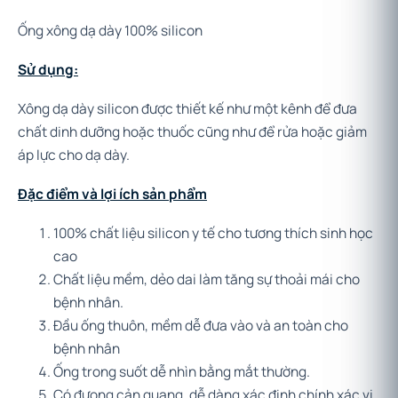
Ống xông dạ dày 100% silicon
Sử dụng:
Xông dạ dày silicon được thiết kế như một kênh để đưa
chất dinh dưỡng hoặc thuốc cũng như để rửa hoặc giảm
áp lực cho dạ dày.
Đặc điểm và lợi ích sản phẩm
100% chất liệu silicon y tế cho tương thích sinh học
cao
Chất liệu mềm, dẻo dai làm tăng sự thoải mái cho
bệnh nhân.
Đầu ống thuôn, mềm dễ đưa vào và an toàn cho
bệnh nhân
Ống trong suốt dễ nhìn bằng mắt thường.
Có đưong cản quang, dễ dàng xác định chính xác vị