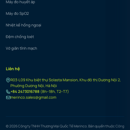
Máy đo huyết áp
Máy đo SpO2
Nhiệt kế hồng ngoại
Đệm chống loét
Vớ giãn tĩnh mạch
Liên hệ
R03-L09 Khu biệt thự Solasta Mansion, Khu đô thị Dương Nội 2,
Phường Dương Nội, Hà Nội
+84 2473016788
(8h–18h, T2–T7)
merinco.sales@gmail.com
© 2026 Công ty TNHH Thương Mại Quốc Tế Merinco. Bản quyền thuộc Công