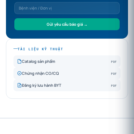
Gửi yêu cầu báo giá →
TÀI LIỆU KỸ THUẬT
PDF
Catalog sản phẩm
PDF
Chứng nhận CO/CQ
PDF
Đăng ký lưu hành BYT