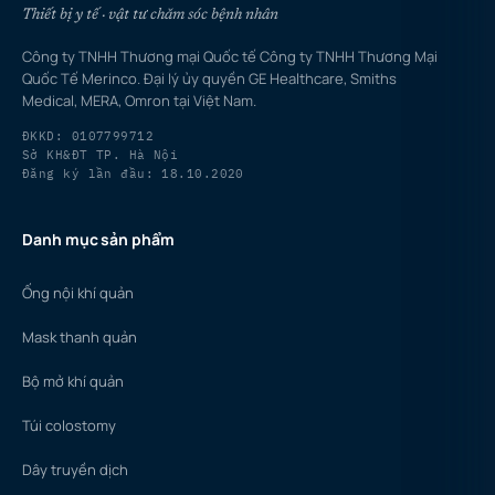
Thiết bị y tế · vật tư chăm sóc bệnh nhân
Công ty TNHH Thương mại Quốc tế Công ty TNHH Thương Mại
Quốc Tế Merinco. Đại lý ủy quyền GE Healthcare, Smiths
Medical, MERA, Omron tại Việt Nam.
ĐKKD: 0107799712
Sở KH&ĐT TP. Hà Nội
Đăng ký lần đầu: 18.10.2020
Danh mục sản phẩm
Ống nội khí quản
Mask thanh quản
Bộ mở khí quản
Túi colostomy
Dây truyền dịch