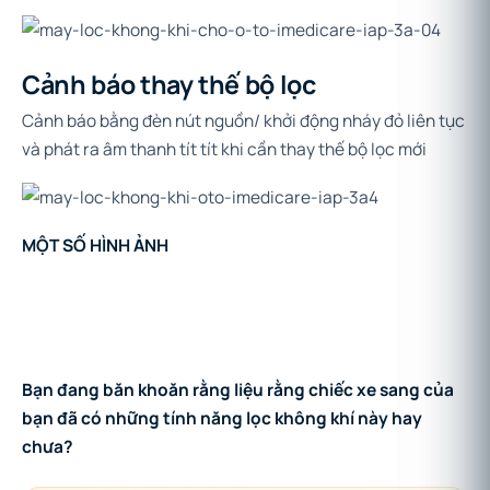
Cảnh báo thay thế bộ lọc
Cảnh báo bằng đèn nút nguồn/ khởi động nháy đỏ liên tục
và phát ra âm thanh tít tít khi cần thay thế bộ lọc mới
MỘT SỐ HÌNH ẢNH
Bạn đang băn khoăn rằng liệu rằng chiếc xe sang của
bạn đã có những tính năng lọc không khí này hay
chưa?