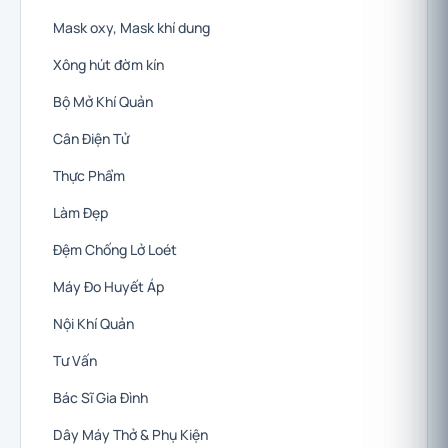
Mask oxy, Mask khí dung
Xông hút đờm kín
Bộ Mở Khí Quản
Cân Điện Tử
Thực Phẩm
Làm Đẹp
Đệm Chống Lở Loét
Máy Đo Huyết Áp
Nội Khí Quản
Tư Vấn
Bác Sĩ Gia Đình
Dây Máy Thở & Phụ Kiện