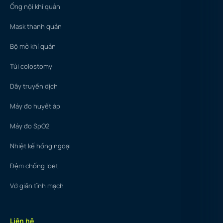
Ống nội khí quản
Mask thanh quản
Bộ mở khí quản
Túi colostomy
Dây truyền dịch
Máy đo huyết áp
Máy đo SpO2
Nhiệt kế hồng ngoại
Đệm chống loét
Vớ giãn tĩnh mạch
Liên hệ