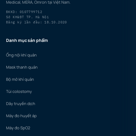
Medical, MERA, Omron tại Việt Nam.
ĐKKD: 0107799712
Sở KH&ĐT TP. Hà Nội
Đăng ký lần đầu: 18.10.2020
Danh mục sản phẩm
Ống nội khí quản
Mask thanh quản
Bộ mở khí quản
Túi colostomy
Dây truyền dịch
Máy đo huyết áp
Máy đo SpO2