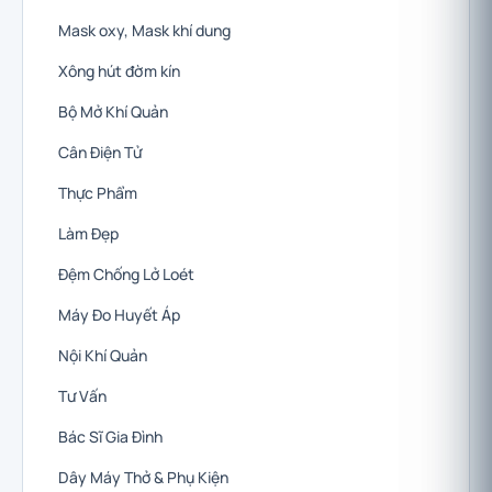
Mask oxy, Mask khí dung
Xông hút đờm kín
Bộ Mở Khí Quản
Cân Điện Tử
Thực Phẩm
Làm Đẹp
Đệm Chống Lở Loét
Máy Đo Huyết Áp
Nội Khí Quản
Tư Vấn
Bác Sĩ Gia Đình
Dây Máy Thở & Phụ Kiện